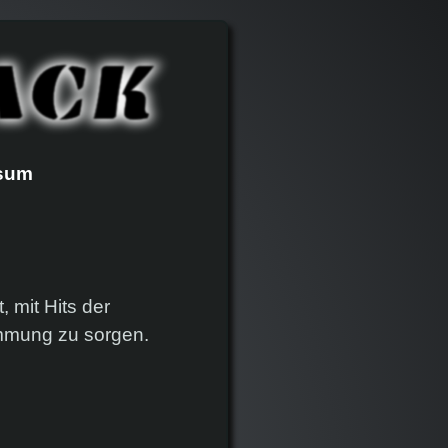
ssum
 mit Hits der
timmung zu sorgen.