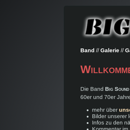
Band
Galerie
G
Willkomm
Die Band
Big Sound
60er und 70er Jahre
mehr über
uns
Bilder unserer l
Infos zu den nä
Kommentar im