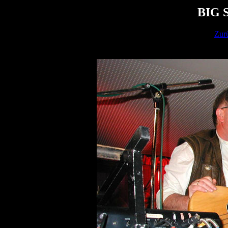
BIG 
Zur