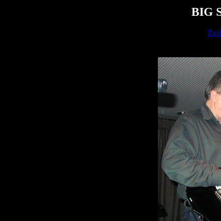
BIG 
Zur