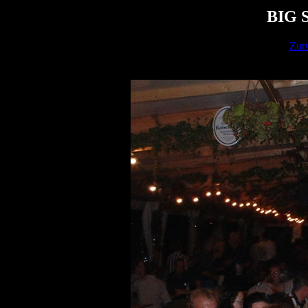
BIG 
Zur